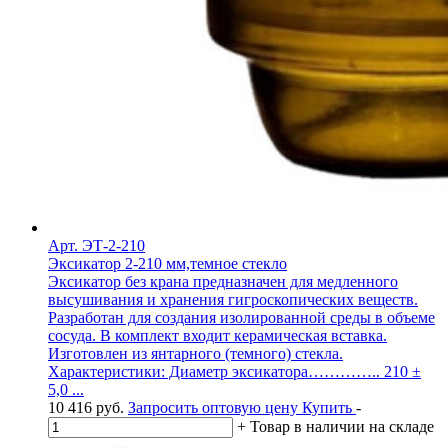
Арт. ЭТ-2-210
Эксикатор 2-210 мм,темное стекло
Эксикатор без крана предназначен для медленного
высушивания и хранения гигроскопических веществ.
Разработан для создания изолированной среды в объеме
сосуда. В комплект входит керамическая вставка.
Изготовлен из янтарного (темного) стекла.
Характеристики: Диаметр эксикатора………….. 210 ±
5,0 ...
10 416
руб.
Запросить оптовую цену
Купить
-
+
Товар в наличии на складе