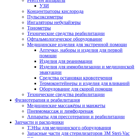
Рентген аппараты
УЗИ
Концентраторы кислорода
Пульсоксиметры
Ингаляторы небулайзеры
Тонометры
Технические средства реабилитации
Офтальмологическое оборудование
Медицинские изделия для экстренной помощи
Аптечки, наборы и изделия для первой
помощи
Изделия для реанимации
Изделия для иммобилизации и медицинской
эвакуации
Средства остановки кровотечения
Термоконтейнеры и изделия для вливаний
Оборудование для скорой помощи
Технические средства реабилитации
Физиотерапия и реабилитация
Медицинские массажёры и манжеты
Пневмомассаж и лимфодренаж
Аппараты для прессотерапии и реабилитации
Запчасти и расходники
ТЭНы для медицинского оборудования
Запасные части для стерилизаторов 3M Steri-Vac