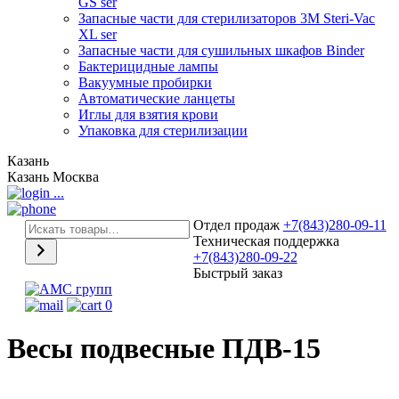
GS ser
Запасные части для стерилизаторов 3М Steri-Vac
XL ser
Запасные части для сушильных шкафов Binder
Бактерицидные лампы
Вакуумные пробирки
Автоматические ланцеты
Иглы для взятия крови
Упаковка для стерилизации
Казань
Казань
Москва
...
Отдел продаж
+7(843)280-09-11
Техническая поддержка
+7(843)280-09-22
Быстрый заказ
0
Весы подвесные ПДВ-15