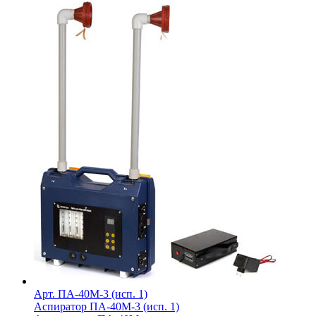
Арт. ПА-40М-3 (исп. 1)
Аспиратор ПА-40М-3 (исп. 1)