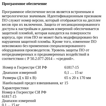
Программное обеспечение
Программное обеспечение весов является встроенным и
метрологически значимым. Идентификационным признаком
ПО служит номер версии, который отображается на дисплее
весов при их включении. Защита от несанкционированного
доступа к настройкам и данным измерений обеспечивается
защитной пломбой, которая находится на поверхности
корпуса, при этом ПО не может быть модифицировано без
нарушения защитной пломбы. Кроме того, изменение ПО
невозможно без применения специализированного
оборудования производителя. Уровень защиты ПО от
непреднамеренных и преднамеренных воздействий в
соответствии с Р 50.2.077-2014 – «средний».
Номер в Госреестре СИ РФ
61817-15
Диапазон измерений
0,1 … 15 кг
Размеры (Д x Ш x В)
65 х 20 х 170 мм
Наибольший предел взвешивания, кг
15
Характеристики
Номер в Госреестре СИ РФ
61817-15
Диапазон измерений
0,1 ... 15 кг