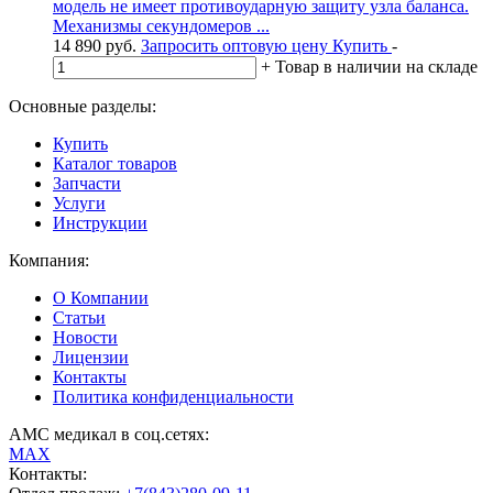
модель не имеет противоударную защиту узла баланса.
Механизмы секундомеров ...
14 890
руб.
Запросить оптовую цену
Купить
-
+
Товар в наличии на складе
Основные разделы:
Купить
Каталог товаров
Запчасти
Услуги
Инструкции
Компания:
О Компании
Статьи
Новости
Лицензии
Контакты
Политика конфиденциальности
АМС медикал в соц.сетях:
MAX
Контакты: