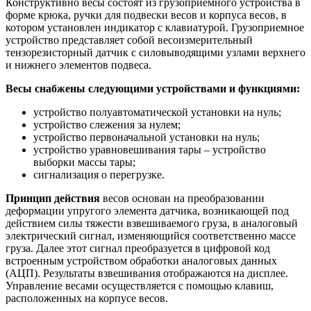
Конструктивно весы состоят из грузоприемного устройства в
форме крюка, ручки для подвески весов и корпуса весов, в
котором установлен индикатор с клавиатурой. Грузоприемное
устройство представляет собой весоизмерительный
тензорезисторный датчик с силовыводящими узлами верхнего
и нижнего элементов подвеса.
Весы снабжены следующими устройствами и функциями:
устройство полуавтоматической установки на нуль;
устройство слежения за нулем;
устройство первоначальной установки на нуль;
устройство уравновешивания тары – устройство
выборки массы тары;
сигнализация о перегрузке.
Принцип действия
весов основан на преобразовании
деформации упругого элемента датчика, возникающей под
действием силы тяжести взвешиваемого груза, в аналоговый
электрический сигнал, изменяющийся соответственно массе
груза. Далее этот сигнал преобразуется в цифровой код
встроенным устройством обработки аналоговых данных
(АЦП). Результаты взвешивания отображаются на дисплее.
Управление весами осуществляется с помощью клавиш,
расположенных на корпусе весов.