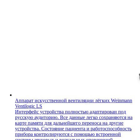
Аппарат искусственной вентиляции лёгких Weinmann
Ventilogic LS
Интерфейс устройства полностью адаптирован под
русскую аудиторию. Все данные легко сохраняются на
карте памяти для дальнейшего переноса на другие
устройства. Состояние пациента и работоспособность
прибора контролируются с помощью встроенной
системы звуковых и визуальных оповещений.