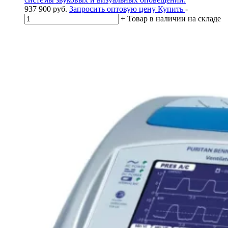
937 900
руб.
Запросить оптовую цену
Купить
-
+
Товар в наличии на складе