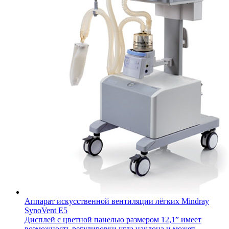
Аппарат искусственной вентиляции лёгких Mindray
SynoVent E5
Дисплей с цветной панелью размером 12,1” имеет
возможность регулировки угла наклона и может