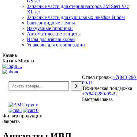
GS ser
Запасные части для стерилизаторов 3М Steri-Vac
XL ser
Запасные части для сушильных шкафов Binder
Бактерицидные лампы
Вакуумные пробирки
Автоматические ланцеты
Иглы для взятия крови
Упаковка для стерилизации
Казань
Казань
Москва
...
Отдел продаж
+7(843)280
09-11
Техническая поддержка
+7(843)280-09-22
Быстрый заказ
0
Фильтр продукции
Закрыть
Аппараты ИВЛ