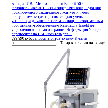
Аппарат ИВЛ Medtronic Puritan Bennett 560
Устройство автоматически определяет конфигурацию
подключенного дыхательного контура и имеет
настраиваемые триггеры потока для уменьшения
усилий при дыхании. Система оснащена современным
программным обеспечением Respiratory Insight для
управления данными о терапии. Информация быстро
переносится на USB-носитель для ...
699 990
руб.
Запросить оптовую цену
Купить
-
+
Товар в наличии на складе