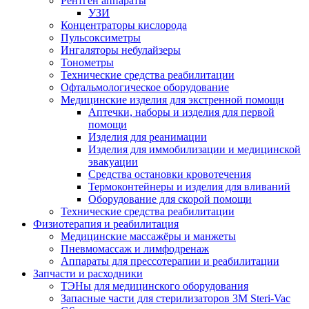
Рентген аппараты
УЗИ
Концентраторы кислорода
Пульсоксиметры
Ингаляторы небулайзеры
Тонометры
Технические средства реабилитации
Офтальмологическое оборудование
Медицинские изделия для экстренной помощи
Аптечки, наборы и изделия для первой
помощи
Изделия для реанимации
Изделия для иммобилизации и медицинской
эвакуации
Средства остановки кровотечения
Термоконтейнеры и изделия для вливаний
Оборудование для скорой помощи
Технические средства реабилитации
Физиотерапия и реабилитация
Медицинские массажёры и манжеты
Пневмомассаж и лимфодренаж
Аппараты для прессотерапии и реабилитации
Запчасти и расходники
ТЭНы для медицинского оборудования
Запасные части для стерилизаторов 3M Steri-Vac