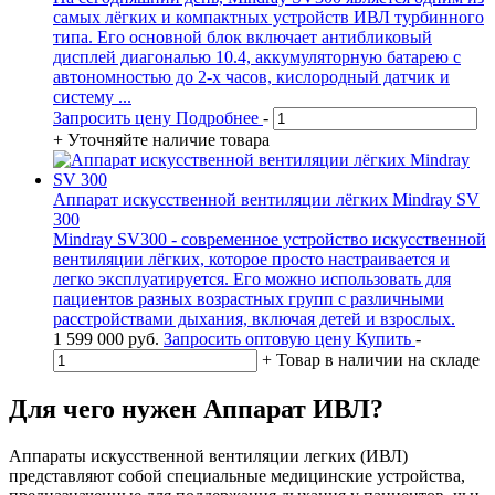
самых лёгких и компактных устройств ИВЛ турбинного
типа. Его основной блок включает антибликовый
дисплей диагональю 10.4, аккумуляторную батарею с
автономностью до 2-х часов, кислородный датчик и
систему ...
Запросить цену
Подробнее
-
+
Уточняйте наличие товара
Аппарат искусственной вентиляции лёгких Mindray SV
300
Mindray SV300 - современное устройство искусственной
вентиляции лёгких, которое просто настраивается и
легко эксплуатируется. Его можно использовать для
пациентов разных возрастных групп с различными
расстройствами дыхания, включая детей и взрослых.
1 599 000
руб.
Запросить оптовую цену
Купить
-
+
Товар в наличии на складе
Для чего нужен Аппарат ИВЛ?
Аппараты искусственной вентиляции легких (ИВЛ)
представляют собой специальные медицинские устройства,