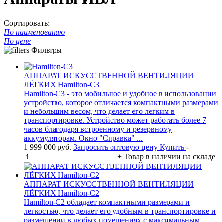
Сортировать:
По наименованию
По цене
Фильтры
АППАРАТ ИСКУССТВЕННОЙ ВЕНТИЛЯЦИИ
ЛЁГКИХ Hamilton-C3
Hamilton-C3 - это мобильное и удобное в использовании
устройство, которое отличается компактными размерами
и небольшим весом, что делает его легким в
транспортировке. Устройство может работать более 7
часов благодаря встроенному и резервному
аккумуляторам. Окно "Справка" ...
1 999 000
руб.
Запросить оптовую цену
Купить
-
+
Товар в наличии на складе
АППАРАТ ИСКУССТВЕННОЙ ВЕНТИЛЯЦИИ
ЛЁГКИХ Hamilton-C2
Hamilton-C2 обладает компактными размерами и
легкостью, что делает его удобным в транспортировке и
размещении в любых помещениях с максимальным