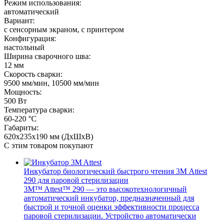
Режим использования:
автоматический
Вариант:
с сенсорным экраном, с принтером
Конфигурация:
настольный
Ширина сварочного шва:
12 мм
Скорость сварки:
9500 мм/мин, 10500 мм/мин
Мощность:
500 Вт
Температура сварки:
60-220 °C
Габариты:
620х235х190 мм (ДхШхВ)
С этим товаром покупают
Инкубатор биологический быстрого чтения 3М Attest
290 для паровой стерилизации
3M™ Attest™ 290 — это высокотехнологичный
автоматический инкубатор, предназначенный для
быстрой и точной оценки эффективности процесса
паровой стерилизации. Устройство автоматически