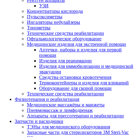
Рентген аппараты
УЗИ
Концентраторы кислорода
Пульсоксиметры
Ингаляторы небулайзеры
Тонометры
Технические средства реабилитации
Офтальмологическое оборудование
Медицинские изделия для экстренной помощи
Аптечки, наборы и изделия для первой
помощи
Изделия для реанимации
Изделия для иммобилизации и медицинской
эвакуации
Средства остановки кровотечения
Термоконтейнеры и изделия для вливаний
Оборудование для скорой помощи
Технические средства реабилитации
Физиотерапия и реабилитация
Медицинские массажёры и манжеты
Пневмомассаж и лимфодренаж
Аппараты для прессотерапии и реабилитации
Запчасти и расходники
ТЭНы для медицинского оборудования
Запасные части для стерилизаторов 3M Steri-Vac