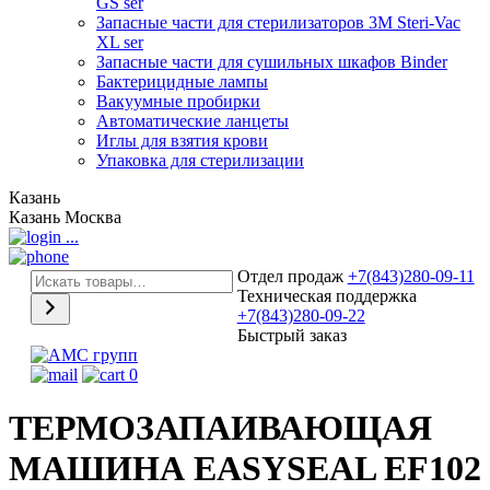
GS ser
Запасные части для стерилизаторов 3М Steri-Vac
XL ser
Запасные части для сушильных шкафов Binder
Бактерицидные лампы
Вакуумные пробирки
Автоматические ланцеты
Иглы для взятия крови
Упаковка для стерилизации
Казань
Казань
Москва
...
Отдел продаж
+7(843)280-09-11
Техническая поддержка
+7(843)280-09-22
Быстрый заказ
0
ТЕРМОЗАПАИВАЮЩАЯ
МАШИНА EASYSEAL EF102