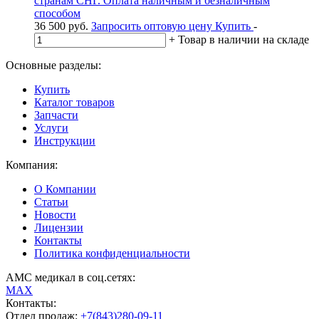
странам СНГ. Оплата наличным и безналичным
способом
36 500
руб.
Запросить оптовую цену
Купить
-
+
Товар в наличии на складе
Основные разделы:
Купить
Каталог товаров
Запчасти
Услуги
Инструкции
Компания:
О Компании
Статьи
Новости
Лицензии
Контакты
Политика конфиденциальности
АМС медикал в соц.сетях:
MAX
Контакты:
Отдел продаж:
+7(843)280-09-11