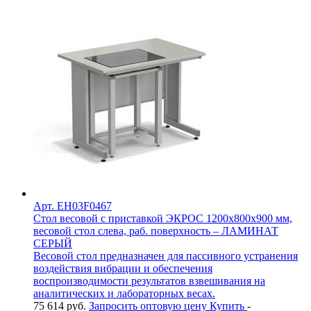
Арт. EH03F0467
Стол весовой с приставкой ЭКРОС 1200х800х900 мм,
весовой стол слева, раб. поверхность – ЛАМИНАТ
СЕРЫЙ
Весовой стол предназначен для пассивного устранения
воздействия вибрации и обеспечения
воспроизводимости результатов взвешивания на
аналитических и лабораторных весах.
75 614
руб.
Запросить оптовую цену
Купить
-