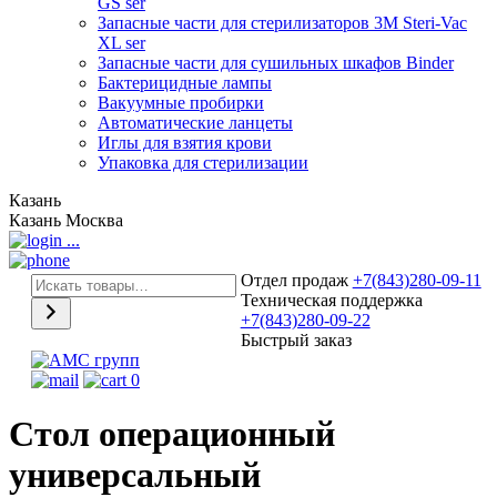
GS ser
Запасные части для стерилизаторов 3М Steri-Vac
XL ser
Запасные части для сушильных шкафов Binder
Бактерицидные лампы
Вакуумные пробирки
Автоматические ланцеты
Иглы для взятия крови
Упаковка для стерилизации
Казань
Казань
Москва
...
Отдел продаж
+7(843)280-09-11
Техническая поддержка
+7(843)280-09-22
Быстрый заказ
0
Стол операционный
универсальный