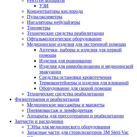
Рентген аппараты
УЗИ
Концентраторы кислорода
Пульсоксиметры
Ингаляторы небулайзеры
Тонометры
Технические средства реабилитации
Офтальмологическое оборудование
Медицинские изделия для экстренной помощи
Аптечки, наборы и изделия для первой
помощи
Изделия для реанимации
Изделия для иммобилизации и медицинской
эвакуации
Средства остановки кровотечения
Термоконтейнеры и изделия для вливаний
Оборудование для скорой помощи
Технические средства реабилитации
Физиотерапия и реабилитация
Медицинские массажёры и манжеты
Пневмомассаж и лимфодренаж
Аппараты для прессотерапии и реабилитации
Запчасти и расходники
ТЭНы для медицинского оборудования
Запасные части для стерилизаторов 3M Steri-Vac