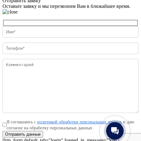
Отправить заявку
Оставьте заявку и мы перезвоним Вам в ближайшее время.
Я соглашаюсь с
политикой обработки персональных данных
и даю
согласие на обработку персональных данных
Отправить данные
[lrm_form default_tab="login" logged_in_message="You are