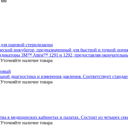
 мм
 для паровой стерилизации
ский инкубатор, предназначенный для быстрой и точной оценк
дикаторы 3M™ Attest™ 1291 и 1292, предоставляя окончательный
Уточняйте наличие товара
довый
ьной диагностики и измерения давления. Соответствует стандар
Уточняйте наличие товара
тва в медицинских кабинетах и палатах. Состоит из четырех сек
Уточняйте наличие товара