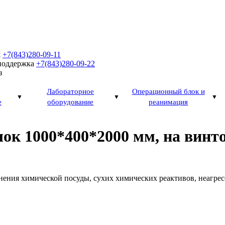
ж
+7(843)280-09-11
поддержка
+7(843)280-09-22
з
Лабораторное
Операционный блок и
е
оборудование
реанимация
ок 1000*400*2000 мм, на винт
ения химической посуды, сухих химических реактивов, неагресс