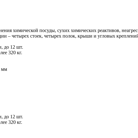
ения химической посуды, сухих химических реактивов, неагресс
ии – четырех стоек, четырех полок, крыши и угловых креплений
 до 12 шт.
ее 320 кг.
 мм
 до 12 шт.
ее 320 кг.