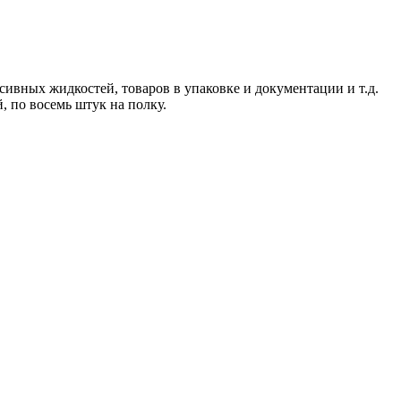
ивных жидкостей, товаров в упаковке и документации и т.д.
, по восемь штук на полку.