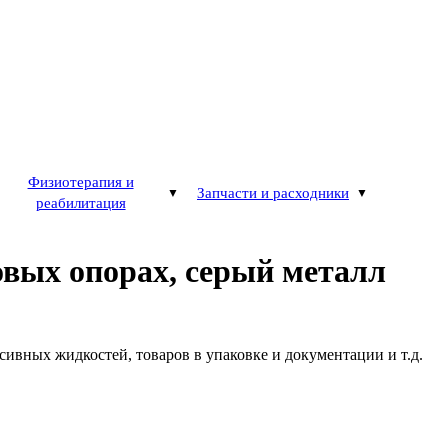
Физиотерапия и
Запчасти и расходники
реабилитация
овых опорах, серый металл
ивных жидкостей, товаров в упаковке и документации и т.д.