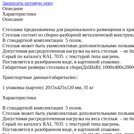
Запросить оптовую цену
Описание
Характеристики
Описание
Стеллажи предназначены для рационального размещения и хран
Стеллаж состоит из сборно-разборной металлической конструкц
В стандартной комплектации 5 полок.
Стеллаж может быть укомплектован дополнительными полками,
Допустимая рассредоточенная нагрузка на весь стеллаж – не бол
Серый по каталогу RAL 7035 с текстурой типа шагрень.
Поставляется в разобранном виде, в картонной упаковке.
Габаритные размеры стеллажа в сборе(ДхШхВ): 1000х400х2000
Транспортные данные/габариты/вес:
1 упаковка (картон): 2015х425х120 мм, 35 кг
Характеристики
В стандартной комплектации 5 полок.
Стеллаж может быть укомплектован дополнительными полками,
Допустимая рассредоточенная нагрузка на весь стеллаж – не бол
Серый по каталогу
RAL
7035 с текстурой типа шагрень.
Поставляется в разобранном виде, в картонной упаковке.