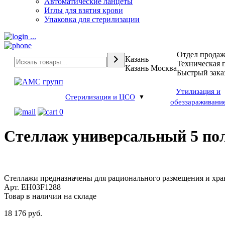
Автоматические ланцеты
Иглы для взятия крови
Упаковка для стерилизации
...
Отдел прода
Казань
Техническая 
Казань
Москва
Быстрый зака
Утилизация и
Стерилизация и ЦСО
обеззараживани
0
Стеллаж универсальный 5 пол
Стеллажи предназначены для рационального размещения и хран
Арт. EH03F1288
Товар в наличии на складе
18 176
руб.