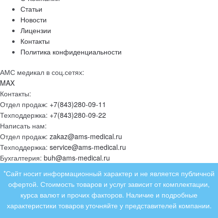
Статьи
Новости
Лицензии
Контакты
Политика конфиденциальности
АМС медикал в соц.сетях:
MAX
Контакты:
Отдел продаж:
+7(843)280-09-11
Техподдержка:
+7(843)280-09-22
Написать нам:
Отдел продаж:
zakaz@ams-medical.ru
Техподдержка:
service@ams-medical.ru
Бухгалтерия:
buh@ams-medical.ru
*Сайт носит информационный характер и не является публичной
офертой. Стоимость товаров и услуг зависит от комплектации,
курса валют и прочих факторов. Наличие и подробные
характеристики товаров уточняйте у представителей компании.