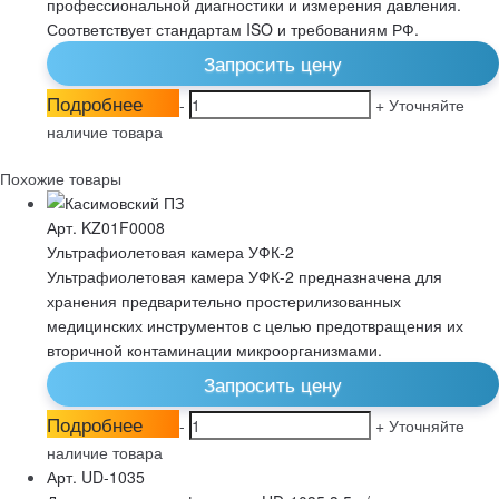
профессиональной диагностики и измерения давления.
Соответствует стандартам ISO и требованиям РФ.
Запросить цену
Подробнее
-
+
Уточняйте
наличие товара
Похожие товары
Арт. KZ01F0008
Ультрафиолетовая камера УФК-2
Ультрафиолетовая камера УФК-2 предназначена для
хранения предварительно простерилизованных
медицинских инструментов с целью предотвращения их
вторичной контаминации микроорганизмами.
Запросить цену
Подробнее
-
+
Уточняйте
наличие товара
Арт. UD-1035