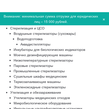
Внимание: минимальная сумма отгрузки для юридических
×
лиц – 15 000 рублей.
Стерилизация и ЦСО
Воздушные стерилизаторы (сухожары)
Водоподготовка
Аквадистилляторы
Инкубаторы для биологических индикаторов
Моечно дезинфицирующие машины
Низкотемпературные стерилизаторы
Паровые стерилизаторы
Промышленные стерилизаторы
Сушильные шкафы медицинские
Термозапаивающие машины
Этиленоксидные стерилизаторы
Утилизация и обеззараживание
Утилизаторы медицинских отходов
Микробиологическое оборудование
Импульсные ультрафиолетовые установки