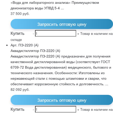
«Вода для лабораторного анализа» Преимуществом
деионизатора воды УПВД 5-4 ...
37 500
руб.
Запросить оптовую цену
Купить
-
+
Товар в наличии на
складе
Арт. ПЭ-2220 (А)
Аквадистиллятор ПЭ-2220 (А)
Аквадистиллятор ПЭ-2220 (А) предназначен для получения
качественной дистиллированной воды (соответствует ГОСТ
6709-72 Вода дистиллированная) медицинского, бытового и
технического назначения. Особенности: Изготовлены из
нержавеющей стали с помощью штамповки и сварки, что
обеспечивает коррозионную стойкость и долговечность. ...
82 092
руб.
Запросить оптовую цену
Купить
-
+
Товар в наличии на