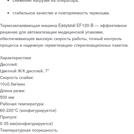
снижение нагрузки на оператора;
стабильное качество и повторяемость термошва.
Термозапаивающая машина Easyseal EF120-B — эффективное
решение для автоматизации медицинской упаковки,
обеспечивающее высокую скорость работы, точный контроль
процесса и надежную герметизацию стерилизационных пакетов.
Характеристики
Дисплей:
Цветной Ж/К дисплей, 7"
Скорость спайки:
10±0.5м/мин
Длина резки:
500 мм
Рабочая температура:
60-220°C (конфигурируется)
Припуск:
0-35 мм(конфигурируется)
Температурная погрешность: