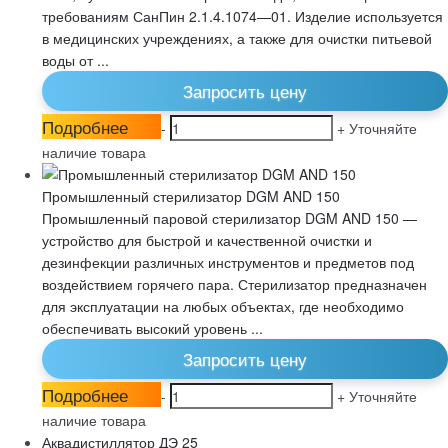
требованиям СанПин 2.1.4.1074—01. Изделие используется
в медицинских учреждениях, а также для очистки питьевой
воды от ...
Запросить цену
Подробнее
-
+
Уточняйте
наличие товара
Промышленный стерилизатор DGM AND 150
Промышленный паровой стерилизатор DGM AND 150 —
устройство для быстрой и качественной очистки и
дезинфекции различных инструментов и предметов под
воздействием горячего пара. Стерилизатор предназначен
для эксплуатации на любых объектах, где необходимо
обеспечивать высокий уровень ...
Запросить цену
Подробнее
-
+
Уточняйте
наличие товара
Аквадистиллятор ДЭ 25