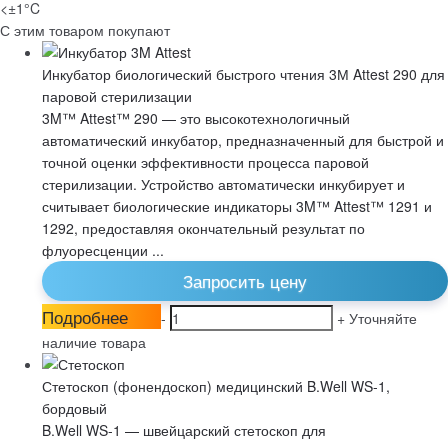
<±1°C
С этим товаром покупают
Инкубатор биологический быстрого чтения 3М Attest 290 для
паровой стерилизации
3M™ Attest™ 290 — это высокотехнологичный
автоматический инкубатор, предназначенный для быстрой и
точной оценки эффективности процесса паровой
стерилизации. Устройство автоматически инкубирует и
считывает биологические индикаторы 3M™ Attest™ 1291 и
1292, предоставляя окончательный результат по
флуоресценции ...
Запросить цену
Подробнее
-
+
Уточняйте
наличие товара
Стетоскоп (фонендоскоп) медицинский B.Well WS-1,
бордовый
B.Well WS-1 — швейцарский стетоскоп для