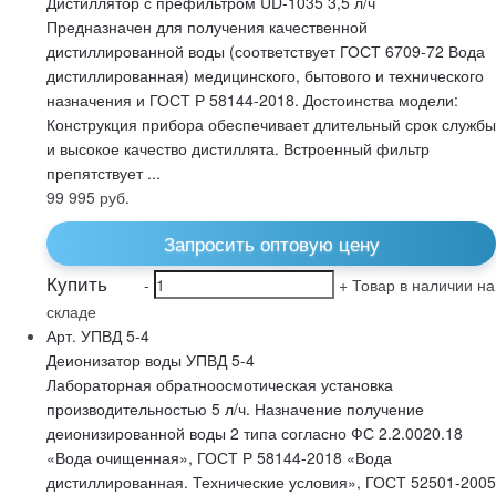
Дистиллятор с префильтром UD-1035 3,5 л/ч
Предназначен для получения качественной
дистиллированной воды (соответствует ГОСТ 6709-72 Вода
дистиллированная) медицинского, бытового и технического
назначения и ГОСТ Р 58144-2018. Достоинства модели:
Конструкция прибора обеспечивает длительный срок службы
и высокое качество дистиллята. Встроенный фильтр
препятствует ...
99 995
руб.
Запросить оптовую цену
Купить
-
+
Товар в наличии на
складе
Арт. УПВД 5-4
Деионизатор воды УПВД 5-4
Лабораторная обратноосмотическая установка
производительностью 5 л/ч. Назначение получение
деионизированной воды 2 типа согласно ФС 2.2.0020.18
«Вода очищенная», ГОСТ Р 58144-2018 «Вода
дистиллированная. Технические условия», ГОСТ 52501-2005