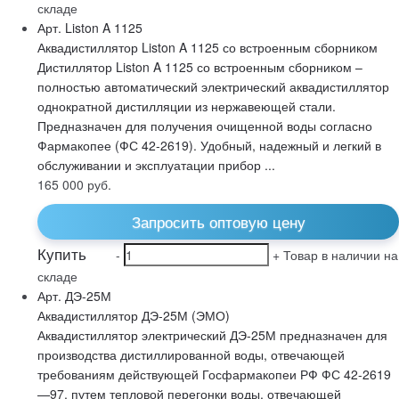
складе
Арт. Liston A 1125
Аквадистиллятор Liston A 1125 со встроенным сборником
Дистиллятор Liston A 1125 со встроенным сборником –
полностью автоматический электрический аквадистиллятор
однократной дистилляции из нержавеющей стали.
Предназначен для получения очищенной воды согласно
Фармакопее (ФС 42-2619). Удобный, надежный и легкий в
обслуживании и эксплуатации прибор ...
165 000
руб.
Запросить оптовую цену
Купить
-
+
Товар в наличии на
складе
Арт. ДЭ-25М
Аквадистиллятор ДЭ-25М (ЭМО)
Аквадистиллятор электрический ДЭ-25М предназначен для
производства дистиллированной воды, отвечающей
требованиям действующей Госфармакопеи РФ ФС 42-2619
—97, путем тепловой перегонки воды, отвечающей