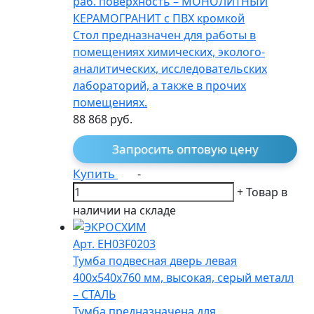
раб. поверхность – МОНОЛИТНЫЙ
КЕРАМОГРАНИТ с ПВХ кромкой
Стол предназначен для работы в
помещениях химических, эколого-
аналитических, исследовательских
лабораторий, а также в прочих
помещениях.
88 868
руб.
Запросить оптовую цену
Купить
-
+
Товар в
наличии на складе
Арт. EH03F0203
Тумба подвесная дверь левая
400х540х760 мм, высокая, серый металл
– СТАЛЬ
Тумба предназначена для