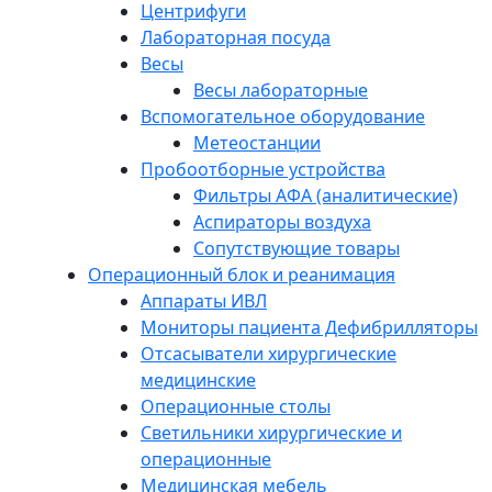
Центрифуги
Лабораторная посуда
Весы
Весы лабораторные
Вспомогательное оборудование
Метеостанции
Пробоотборные устройства
Фильтры АФА (аналитические)
Аспираторы воздуха
Сопутствующие товары
Операционный блок и реанимация
Аппараты ИВЛ
Мониторы пациента Дефибрилляторы
Отсасыватели хирургические
медицинские
Операционные столы
Светильники хирургические и
операционные
Медицинская мебель