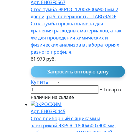
Арт. EH03F0567
Стол-тумба ЭКРОС 1200х800х900 мм 2
двери, раб. поверхность – LABGRADE
Стол-тумба предназначена для
хранения расходных материалов, а так
же для проведения химических и
физических анализов в лабораториях
разного профиля.
61 979
руб.
Запросить оптовую цену
Купить
-
+
Товар в
наличии на складе
Арт. EH03F0445
Стол приборный с ящиками и
электрикой ЭКРОС 1800х600х900 мм,