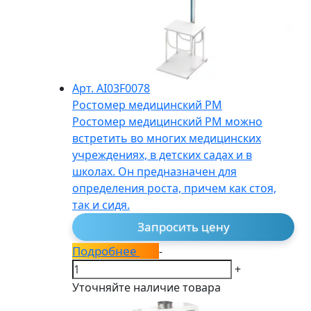
Арт. AI03F0078
Ростомер медицинский РМ
Ростомер медицинский РМ можно
встретить во многих медицинских
учреждениях, в детских садах и в
школах. Он предназначен для
определения роста, причем как стоя,
так и сидя.
Запросить цену
Подробнее
-
+
Уточняйте наличие товара