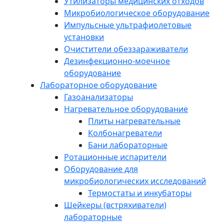
Утилизаторы медицинских отходов
Микробиологическое оборудование
Импульсные ультрафиолетовые
установки
Очистители обеззараживатели
Дезинфекционно-моечное
оборудование
Лабораторное оборудование
Газоанализаторы
Нагревательное оборудование
Плиты нагревательные
Колбонагреватели
Бани лабораторные
Ротационные испарители
Оборудование для
микробиологических исследований
Термостаты и инкубаторы
Шейкеры (встряхиватели)
лабораторные