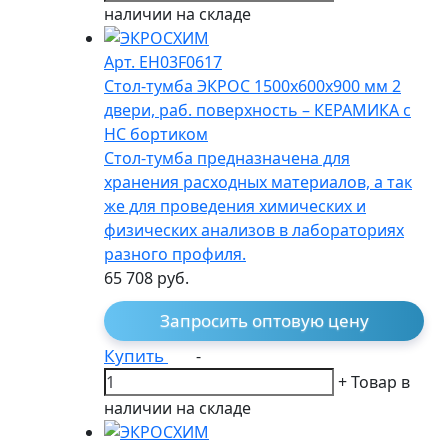
наличии на складе
Арт. EH03F0617
Стол-тумба ЭКРОС 1500х600х900 мм 2
двери, раб. поверхность – КЕРАМИКА с
НС бортиком
Стол-тумба предназначена для
хранения расходных материалов, а так
же для проведения химических и
физических анализов в лабораториях
разного профиля.
65 708
руб.
Запросить оптовую цену
Купить
-
+
Товар в
наличии на складе