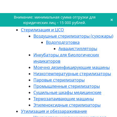
Внимание: минимальная сумма отгрузки для
×
юридических лиц – 15 000 рублей.
Стерилизация и ЦСО
Воздушные стерилизаторы (сухожары)
Водоподготовка
Аквадистилляторы
Инкубаторы для биологических
индикаторов
Моечно дезинфицирующие машины
Низкотемпературные стерилизаторы
Паровые стерилизаторы
Промышленные стерилизаторы
Сушильные шкафы медицинские
Термозапаивающие машины
Этиленоксидные стерилизаторы
Утилизация и обеззараживание