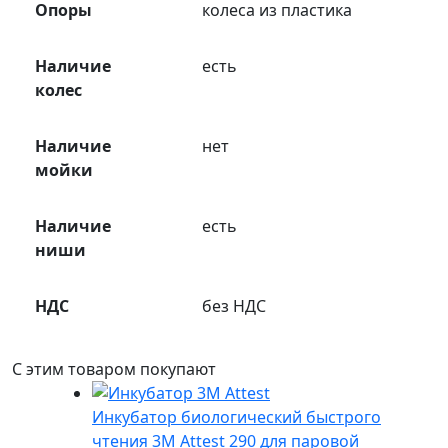
Опоры
колеса из пластика
Наличие
есть
колес
Наличие
нет
мойки
Наличие
есть
ниши
НДС
без НДС
С этим товаром покупают
Инкубатор биологический быстрого
чтения 3М Attest 290 для паровой