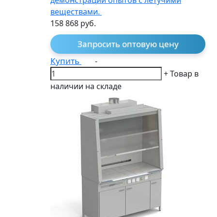
веществами.
158 868
руб.
Запросить оптовую цену
Купить
-
+
Товар в
наличии на складе