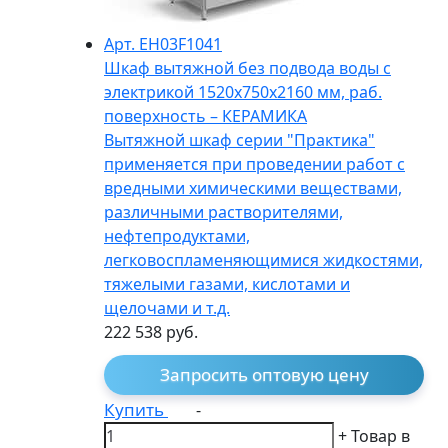
Арт. EH03F1041
Шкаф вытяжной без подвода воды с
электрикой 1520х750х2160 мм, раб.
поверхность – КЕРАМИКА
Вытяжной шкаф серии "Практика"
применяется при проведении работ с
вредными химическими веществами,
различными растворителями,
нефтепродуктами,
легковоспламеняющимися жидкостями,
тяжелыми газами, кислотами и
щелочами и т.д.
222 538
руб.
Запросить оптовую цену
Купить
-
+
Товар в