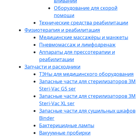
вливаний
Оборудование для скорой
помощи
Технические средства реабилитации
Физиотерапия и реабилитация
Медицинские массажёры и манжеты
Пневмомассаж и лимфодренаж
Аппараты для прессотерапии и
реабилитации
Запчасти и расходники
ТЭНы для медицинского оборудования
Запасные части для стерилизаторов 3M
Steri-Vac GS ser
Запасные части для стерилизаторов 3М
Steri-Vac XL ser
Запасные части для сушильных шкафов
Binder
Бактерицидные лампы
Вакуумные пробирки