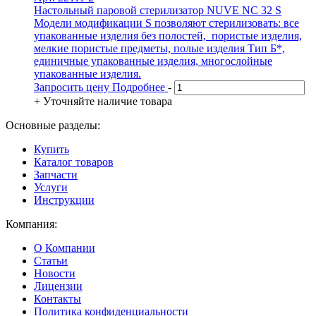
Настольный паровой стерилизатор NUVE NC 32 S
Модели модификации S позволяют стерилизовать: все
упакованные изделия без полостей, пористые изделия,
мелкие пористые предметы, полые изделия Тип Б*,
единичные упакованные изделия, многослойные
упакованные изделия.
Запросить цену
Подробнее
-
+
Уточняйте наличие товара
Основные разделы:
Купить
Каталог товаров
Запчасти
Услуги
Инструкции
Компания:
О Компании
Статьи
Новости
Лицензии
Контакты
Политика конфиденциальности