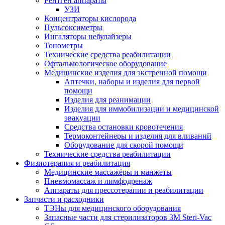
Рентген аппараты
УЗИ
Концентраторы кислорода
Пульсоксиметры
Ингаляторы небулайзеры
Тонометры
Технические средства реабилитации
Офтальмологическое оборудование
Медицинские изделия для экстренной помощи
Аптечки, наборы и изделия для первой
помощи
Изделия для реанимации
Изделия для иммобилизации и медицинской
эвакуации
Средства остановки кровотечения
Термоконтейнеры и изделия для вливаний
Оборудование для скорой помощи
Технические средства реабилитации
Физиотерапия и реабилитация
Медицинские массажёры и манжеты
Пневмомассаж и лимфодренаж
Аппараты для прессотерапии и реабилитации
Запчасти и расходники
ТЭНы для медицинского оборудования
Запасные части для стерилизаторов 3M Steri-Vac