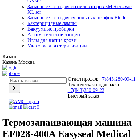
GS ser
Запасные части для стерилизаторов 3М Steri-Vac
XL ser
Запасные части для сушильных шкафов Binder
Бактерицидные лампы
Вакуумные пробирки
Автоматические ланцеты
Иглы для взятия крови
Упаковка для стерилизации
Казань
Казань
Москва
...
Отдел продаж
+7(843)280-09-11
Техническая поддержка
+7(843)280-09-22
Быстрый заказ
0
Термозапаивающая машина
EF028-400A Easyseal Medical