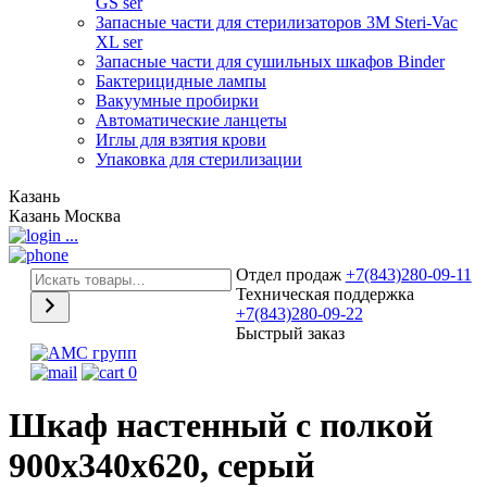
GS ser
Запасные части для стерилизаторов 3М Steri-Vac
XL ser
Запасные части для сушильных шкафов Binder
Бактерицидные лампы
Вакуумные пробирки
Автоматические ланцеты
Иглы для взятия крови
Упаковка для стерилизации
Казань
Казань
Москва
...
Отдел продаж
+7(843)280-09-11
Техническая поддержка
+7(843)280-09-22
Быстрый заказ
0
Шкаф настенный с полкой
900х340х620, серый