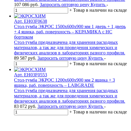
107 086
руб.
Запросить оптовую цену
Купить
-
+
Товар в наличии на складе
Арт. EH03F0638
Стол-тумба ЭКРОС 1500х600х900 мм 1 дверь + 1 дверь
+ 4 ящика, раб. поверхность – КЕРАМИКА с НС
бортиком
Стол-тумба предназначена для хранения расходных
материалов, а так же для проведения химических и
физических анализов в лабораториях разного профиля.
89 587
руб.
Запросить оптовую цену
Купить
-
+
Товар в наличии на складе
Арт. EH03F0553
Стол-тумба ЭКРОС 1200х600х900 мм 2 ящика + 3
ящика, раб. поверхность – LABGRADE
Стол-тумба предназначена для хранения расходных
материалов, а так же для проведения химических и
физических анализов в лабораториях разного профиля.
83 072
руб.
Запросить оптовую цену
Купить
-
+
Товар в наличии на складе