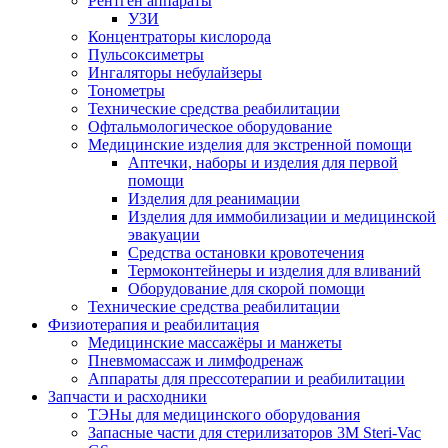
Рентген аппараты
УЗИ
Концентраторы кислорода
Пульсоксиметры
Ингаляторы небулайзеры
Тонометры
Технические средства реабилитации
Офтальмологическое оборудование
Медицинские изделия для экстренной помощи
Аптечки, наборы и изделия для первой
помощи
Изделия для реанимации
Изделия для иммобилизации и медицинской
эвакуации
Средства остановки кровотечения
Термоконтейнеры и изделия для вливаний
Оборудование для скорой помощи
Технические средства реабилитации
Физиотерапия и реабилитация
Медицинские массажёры и манжеты
Пневмомассаж и лимфодренаж
Аппараты для прессотерапии и реабилитации
Запчасти и расходники
ТЭНы для медицинского оборудования
Запасные части для стерилизаторов 3M Steri-Vac