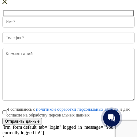
Я соглашаюсь с
политикой обработки персональных данных
и даю
согласие на обработку персональных данных
Отправить данные
[lrm_form default_tab="login" logged_in_message="You are
currently logged in!"]