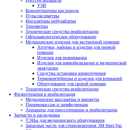
Рентген аппараты
УЗИ
Концентраторы кислорода
Пульсоксиметры
Ингаляторы небулайзеры
Тонометры
Технические средства реабилитации
Офтальмологическое оборудование
Медицинские изделия для экстренной помощи
Аптечки, наборы и изделия для первой
помощи
Изделия для реанимации
Изделия для иммобилизации и медицинской
эвакуации
Средства остановки кровотечения
Термоконтейнеры и изделия для вливаний
Оборудование для скорой помощи
Технические средства реабилитации
Физиотерапия и реабилитация
Медицинские массажёры и манжеты
Пневмомассаж и лимфодренаж
Аппараты для прессотерапии и реабилитации
Запчасти и расходники
ТЭНы для медицинского оборудования
Запасные части для стерилизаторов 3M Steri-Vac