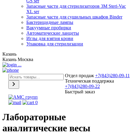
GS ser
Запасные части для стерилизаторов 3М Steri-Vac
XL ser
Запасные части для сушильных шкафов Binder
Бактерицидные лампы
Вакуумные пробирки
Автоматические ланцеты
Иглы для взятия крови
Упаковка для стерилизации
Казань
Казань
Москва
...
Отдел продаж
+7(843)280-09-11
Техническая поддержка
+7(843)280-09-22
Быстрый заказ
0
Лабораторные
аналитические весы