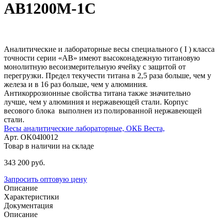
АВ1200М-1С
Аналитические и лабораторные весы специального ( I ) класса
точности серии «АВ» имеют высоконадежную титановую
монолитную весоизмерительную ячейку с защитой от
перегрузки. Предел текучести титана в 2,5 раза больше, чем у
железа и в 16 раз больше, чем у алюминия.
Антикоррозионные свойства титана также значительно
лучше, чем у алюминия и нержавеющей стали. Корпус
весового блока выполнен из полированной нержавеющей
стали.
Весы аналитические лабораторные,
ОКБ Веста,
Арт. OK04I0012
Товар в наличии на складе
343 200
руб.
Запросить оптовую цену
Описание
Характеристики
Документация
Описание