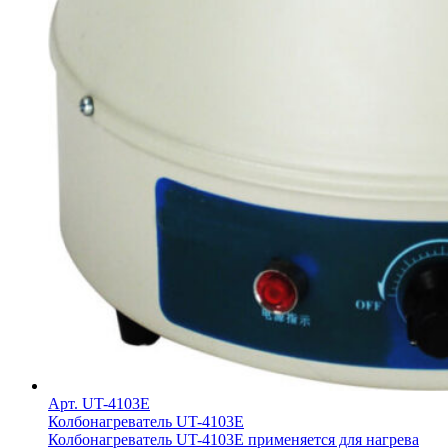
Арт. UT-4103E
Колбонагреватель UT-4103E
Колбонагреватель UT-4103E применяется для нагрева