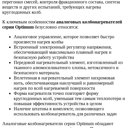
перегонки смесей, контроля фракционного состава, синтеза
веществ и других испытаний, требующих нагрева
круглодонных колб.
К ключевым особенностям
аналоговых колбонагревателей
серии Optimum
безусловно относятся:
Аналоговое управление, которое позволяет быстро
произвести нагрев колбы
Встроенный электронный регулятор напряжения,
обеспечивающий максимально плавный нагрев и
безопасную работу устройства
Передовой нагревательный элемент, изготовленный из
тканного алюмосиликатного хлопка, нетоксичного и
безопасного материала.
Вплетенная в нагревательный элемент нихромовая
нить, обеспечивающая наилучший и равномерный
нагрев по всей нагреваемой поверхности
Форма нагревателя точно повторяет форму
круглодонных колб, уменьшая тем самым теплопотери и
повышая эффективность устройства в целом
Наличие штатива в комплекте, позволяющего
использовать колбонагреватель для различных задач
Аналоговые колбонагреватели серии Optimum обладают