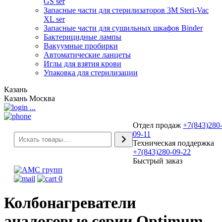
GS ser
Запасные части для стерилизаторов 3М Steri-Vac
XL ser
Запасные части для сушильных шкафов Binder
Бактерицидные лампы
Вакуумные пробирки
Автоматические ланцеты
Иглы для взятия крови
Упаковка для стерилизации
Казань
Казань
Москва
...
Отдел продаж
+7(843)280
09-11
Техническая поддержка
+7(843)280-09-22
Быстрый заказ
0
Колбонагреватели
аналоговые серии Optimum