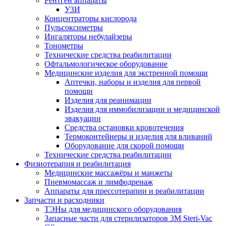
Рентген аппараты
УЗИ
Концентраторы кислорода
Пульсоксиметры
Ингаляторы небулайзеры
Тонометры
Технические средства реабилитации
Офтальмологическое оборудование
Медицинские изделия для экстренной помощи
Аптечки, наборы и изделия для первой
помощи
Изделия для реанимации
Изделия для иммобилизации и медицинской
эвакуации
Средства остановки кровотечения
Термоконтейнеры и изделия для вливаний
Оборудование для скорой помощи
Технические средства реабилитации
Физиотерапия и реабилитация
Медицинские массажёры и манжеты
Пневмомассаж и лимфодренаж
Аппараты для прессотерапии и реабилитации
Запчасти и расходники
ТЭНы для медицинского оборудования
Запасные части для стерилизаторов 3M Steri-Vac