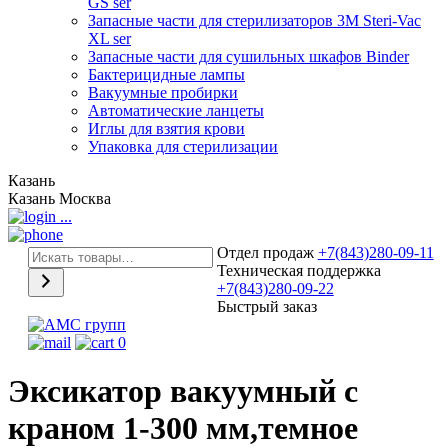
GS ser
Запасные части для стерилизаторов 3М Steri-Vac
XL ser
Запасные части для сушильных шкафов Binder
Бактерицидные лампы
Вакуумные пробирки
Автоматические ланцеты
Иглы для взятия крови
Упаковка для стерилизации
Казань
Казань
Москва
...
Отдел продаж
+7(843)280-09-11
Техническая поддержка
+7(843)280-09-22
Быстрый заказ
0
Эксикатор вакуумный с
краном 1-300 мм,темное