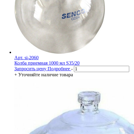
Арт. si-2060
Колба приемная 1000 мл S35/20
Запросить цену
Подробнее
-
+
Уточняйте наличие товара