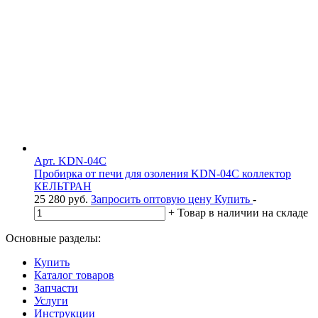
Арт. KDN-04C
Пробирка от печи для озоления KDN-04C коллектор
КЕЛЬТРАН
25 280
руб.
Запросить оптовую цену
Купить
-
+
Товар в наличии на складе
Основные разделы:
Купить
Каталог товаров
Запчасти
Услуги
Инструкции