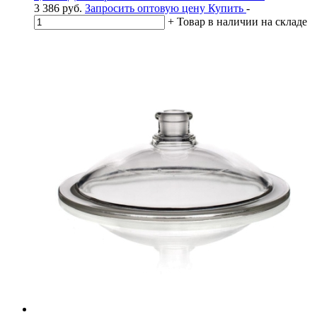
3 386
руб.
Запросить оптовую цену
Купить
-
+
Товар в наличии на складе