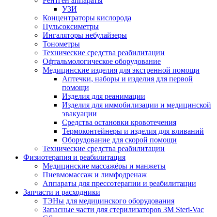
Рентген аппараты
УЗИ
Концентраторы кислорода
Пульсоксиметры
Ингаляторы небулайзеры
Тонометры
Технические средства реабилитации
Офтальмологическое оборудование
Медицинские изделия для экстренной помощи
Аптечки, наборы и изделия для первой
помощи
Изделия для реанимации
Изделия для иммобилизации и медицинской
эвакуации
Средства остановки кровотечения
Термоконтейнеры и изделия для вливаний
Оборудование для скорой помощи
Технические средства реабилитации
Физиотерапия и реабилитация
Медицинские массажёры и манжеты
Пневмомассаж и лимфодренаж
Аппараты для прессотерапии и реабилитации
Запчасти и расходники
ТЭНы для медицинского оборудования
Запасные части для стерилизаторов 3M Steri-Vac