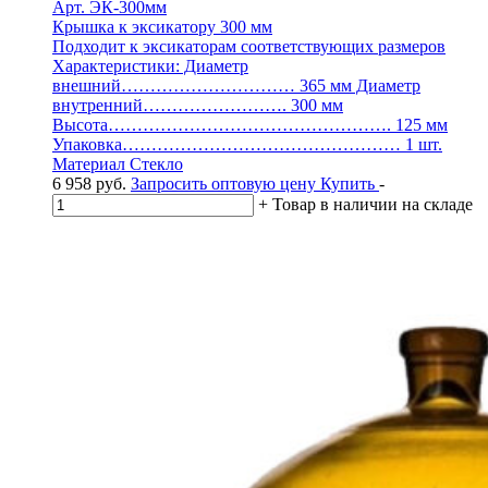
Арт. ЭК-300мм
Крышка к эксикатору 300 мм
Подходит к эксикаторам соответствующих размеров
Характеристики: Диаметр
внешний………………………… 365 мм Диаметр
внутренний……………………. 300 мм
Высота…………………………………………. 125 мм
Упаковка………………………………………… 1 шт.
Материал Стекло
6 958
руб.
Запросить оптовую цену
Купить
-
+
Товар в наличии на складе