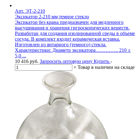
Арт. ЭТ-2-210
Эксикатор 2-210 мм,темное стекло
Эксикатор без крана предназначен для медленного
высушивания и хранения гигроскопических веществ.
Разработан для создания изолированной среды в объеме
сосуда. В комплект входит керамическая вставка.
Изготовлен из янтарного (темного) стекла.
Характеристики: Диаметр эксикатора………….. 210 ±
5,0 ...
10 416
руб.
Запросить оптовую цену
Купить
-
+
Товар в наличии на складе