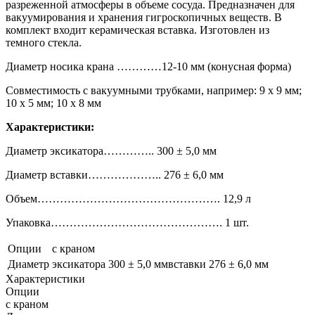
разреженной атмосферы в объеме сосуда. Предназначен для
вакуумирования и хранения гигроскопичных веществ. В
комплект входит керамическая вставка. Изготовлен из
темного стекла.
Диаметр носика крана …………12-10 мм (конусная форма)
Совместимость с вакуумными трубками, например: 9 х 9 мм;
10 х 5 мм; 10 х 8 мм
Характеристики:
Диаметр эксикатора………….. 300 ± 5,0 мм
Диаметр вставки……………….. 276 ± 6,0 мм
Объем…………………………………………. 12,9 л
Упаковка………………………………………. 1 шт.
Опции
с краном
Диаметр
эксикатора 300 ± 5,0 ммвставки 276 ± 6,0 мм
Характеристики
Опции
с краном