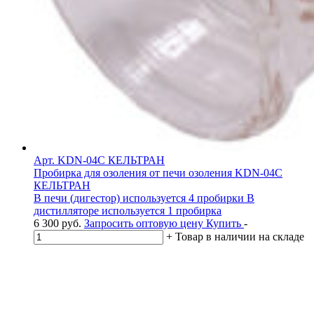
Арт. KDN-04C КЕЛЬТРАН
Пробирка для озоления от печи озоления KDN-04C
КЕЛЬТРАН
В печи (дигестор) используется 4 пробирки В
дистилляторе используется 1 пробирка
6 300
руб.
Запросить оптовую цену
Купить
-
+
Товар в наличии на складе