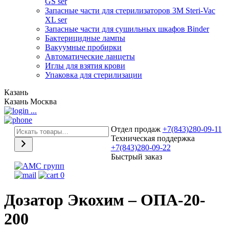
GS ser
Запасные части для стерилизаторов 3М Steri-Vac
XL ser
Запасные части для сушильных шкафов Binder
Бактерицидные лампы
Вакуумные пробирки
Автоматические ланцеты
Иглы для взятия крови
Упаковка для стерилизации
Казань
Казань
Москва
...
Отдел продаж
+7(843)280-09-11
Техническая поддержка
+7(843)280-09-22
Быстрый заказ
0
Дозатор Экохим – ОПА-20-
200