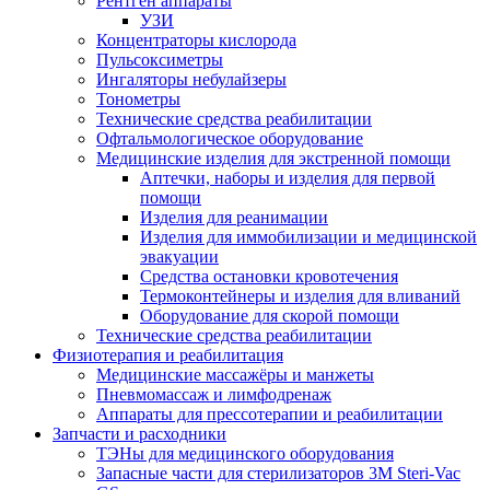
Рентген аппараты
УЗИ
Концентраторы кислорода
Пульсоксиметры
Ингаляторы небулайзеры
Тонометры
Технические средства реабилитации
Офтальмологическое оборудование
Медицинские изделия для экстренной помощи
Аптечки, наборы и изделия для первой
помощи
Изделия для реанимации
Изделия для иммобилизации и медицинской
эвакуации
Средства остановки кровотечения
Термоконтейнеры и изделия для вливаний
Оборудование для скорой помощи
Технические средства реабилитации
Физиотерапия и реабилитация
Медицинские массажёры и манжеты
Пневмомассаж и лимфодренаж
Аппараты для прессотерапии и реабилитации
Запчасти и расходники
ТЭНы для медицинского оборудования
Запасные части для стерилизаторов 3M Steri-Vac