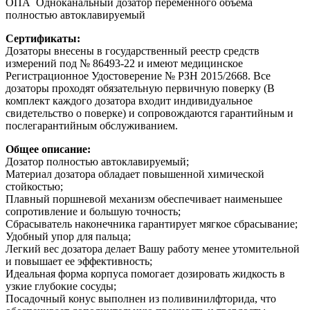
ОПА Одноканальный дозатор переменного объема
полностью автоклавируемый
Сертификаты:
Дозаторы внесены в государственный реестр средств
измерений под № 86493-22 и имеют медицинское
Регистрационное Удостоверение № РЗН 2015/2668. Все
дозаторы проходят обязательную первичную поверку (В
комплект каждого дозатора входит индивидуальное
свидетельство о поверке) и сопровождаются гарантийным и
послегарантийным обслуживанием.
Общее описание:
Дозатор полностью автоклавируемый;
Материал дозатора обладает повышенной химической
стойкостью;
Плавный поршневой механизм обеспечивает наименьшее
сопротивление и большую точность;
Сбрасыватель наконечника гарантирует мягкое сбрасывание;
Удобный упор для пальца;
Легкий вес дозатора делает Вашу работу менее утомительной
и повышает ее эффективность;
Идеальная форма корпуса помогает дозировать жидкость в
узкие глубокие сосуды;
Посадочный конус выполнен из поливинилфторида, что