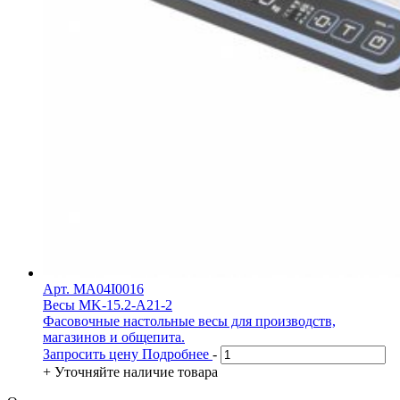
Арт. MA04I0016
Весы MK-15.2-A21-2
Фасовочные настольные весы для производств,
магазинов и общепита.
Запросить цену
Подробнее
-
+
Уточняйте наличие товара