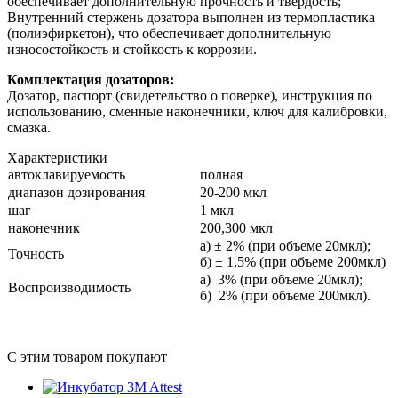
обеспечивает дополнительную прочность и твердость;
Внутренний стержень дозатора выполнен из термопластика
(полиэфиркетон), что обеспечивает дополнительную
износостойкость и стойкость к коррозии.
Комплектация дозаторов:
Дозатор, паспорт (свидетельство о поверке), инструкция по
использованию, сменные наконечники, ключ для калибровки,
смазка.
Характеристики
автоклавируемость
полная
диапазон дозирования
20-200 мкл
шаг
1 мкл
наконечник
200,300 мкл
а) ± 2% (при объеме 20мкл);
Точность
б) ± 1,5% (при объеме 200мкл)
а) 3% (при объеме 20мкл);
Воспроизводимость
б) 2% (при объеме 200мкл).
С этим товаром покупают