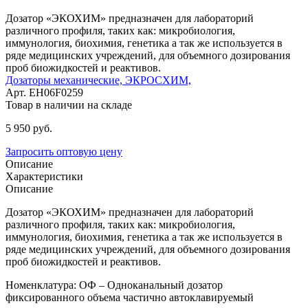
Дозатор «ЭКОХИМ» предназначен для лабораторий
различного профиля, таких как: микробиология,
иммунология, биохимия, генетика а так же используется в
ряде медицинских учреждений, для объемного дозирования
проб биожидкостей и реактивов.
Дозаторы механические,
ЭКРОСХИМ,
Арт. EH06F0259
Товар в наличии на складе
5 950
руб.
Запросить оптовую цену
Описание
Характеристики
Описание
Дозатор «ЭКОХИМ» предназначен для лабораторий
различного профиля, таких как: микробиология,
иммунология, биохимия, генетика а так же используется в
ряде медицинских учреждений, для объемного дозирования
проб биожидкостей и реактивов.
Номенклатура: ОФ – Одноканальный дозатор
фиксированного объема частично автоклавируемый