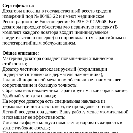
Сертификаты:
Дозаторы внесены в государственный реестр средств
измерений под № 86493-22 и имеют медицинское
Регистрационное Удостоверение № РЗН 2015/2668. Все
дозаторы проходят обязательную первичную поверку (В
комплект каждого дозатора входит индивидуальное
свидетельство о поверке) и сопровождаются гарантийным и
послегарантийным обслуживанием.
Общее описание:
Материал дозатора обладает повышенной химической
стойкостью;
Дозатор частично автоклавируемый (стерилизации
подвергается только ось держателя наконечника);
Плавный поршневой механизм обеспечивает наименьшее
сопротивление и большую точность;
Сбрасыватель наконечника гарантирует мягкое сбрасывание;
Удобный упор для пальца;
На корпусе дозатора есть специальная накладка из
термопластичного эластомера, не проводящего тепло;
Легкий вес дозатора делает Вашу работу менее утомительной
и повышает ее эффективность;
Идеальная форма корпуса помогает дозировать жидкость в
узкие глубокие сосуды;