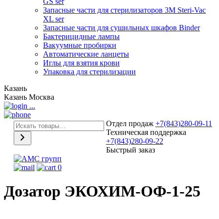
GS ser
Запасные части для стерилизаторов 3М Steri-Vac
XL ser
Запасные части для сушильных шкафов Binder
Бактерицидные лампы
Вакуумные пробирки
Автоматические ланцеты
Иглы для взятия крови
Упаковка для стерилизации
Казань
Казань
Москва
...
Отдел продаж
+7(843)280-09-11
Техническая поддержка
+7(843)280-09-22
Быстрый заказ
0
Дозатор ЭКОХИМ-ОФ-1-25