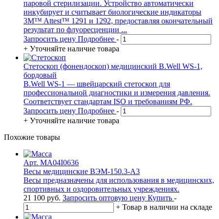
паровой стерилизации. Устройство автоматически
инкубирует и считывает биологические индикаторы
3M™ Attest™ 1291 и 1292, предоставляя окончательный
результат по флуоресценции ...
Запросить цену
Подробнее
-
+
Уточняйте наличие товара
Стетоскоп (фонендоскоп) медицинский B.Well WS-1,
бордовый
B.Well WS-1 — швейцарский стетоскоп для
профессиональной диагностики и измерения давления.
Соответствует стандартам ISO и требованиям РФ.
Запросить цену
Подробнее
-
+
Уточняйте наличие товара
Похожие товары
Арт. MA04I0636
Весы медицинские ВЭМ-150.3-А3
Весы предназначены для использования в медицинских,
спортивных и оздоровительных учреждениях.
21 100
руб.
Запросить оптовую цену
Купить
-
+
Товар в наличии на складе