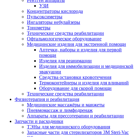
Рентген аппараты
УЗИ
Концентраторы кислорода
Пульсоксиметры
Ингаляторы небулайзеры
Тонометры
Технические средства реабилитации
Офтальмологическое оборудование
Медицинские изделия для экстренной помощи
Аптечки, наборы и изделия для первой
помощи
Изделия для реанимации
Изделия для иммобилизации и медицинской
эвакуации
Средства остановки кровотечения
Термоконтейнеры и изделия для вливаний
Оборудование для скорой помощи
Технические средства реабилитации
Физиотерапия и реабилитация
Медицинские массажёры и манжеты
Пневмомассаж и лимфодренаж
Аппараты для прессотерапии и реабилитации
Запчасти и расходники
ТЭНы для медицинского оборудования
Запасные части для стерилизаторов 3M Steri-Vac