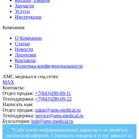
Каталог товаров
Запчасти
Услуги
Инструкции
Компания:
О Компании
Статьи
Новости
Лицензии
Контакты
Политика конфиденциальности
АМС медикал в соц.сетях:
MAX
Контакты:
Отдел продаж:
+7(843)280-09-11
Техподдержка:
+7(843)280-09-22
Написать нам:
Отдел продаж:
zakaz@ams-medical.ru
Техподдержка:
service@ams-medical.ru
Бухгалтерия:
buh@ams-medical.ru
*Сайт носит информационный характер и не является
публичной офертой. Стоимость товаров и услуг зависит от