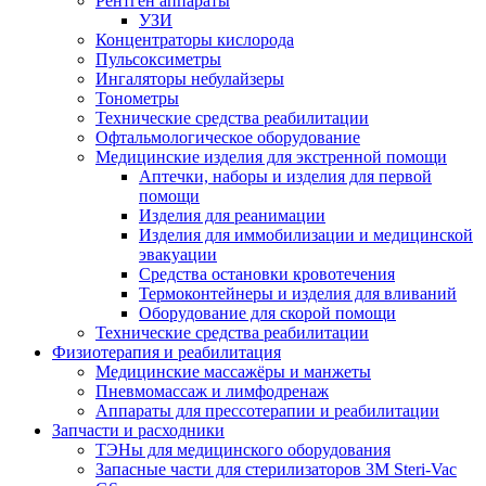
Рентген аппараты
УЗИ
Концентраторы кислорода
Пульсоксиметры
Ингаляторы небулайзеры
Тонометры
Технические средства реабилитации
Офтальмологическое оборудование
Медицинские изделия для экстренной помощи
Аптечки, наборы и изделия для первой
помощи
Изделия для реанимации
Изделия для иммобилизации и медицинской
эвакуации
Средства остановки кровотечения
Термоконтейнеры и изделия для вливаний
Оборудование для скорой помощи
Технические средства реабилитации
Физиотерапия и реабилитация
Медицинские массажёры и манжеты
Пневмомассаж и лимфодренаж
Аппараты для прессотерапии и реабилитации
Запчасти и расходники
ТЭНы для медицинского оборудования
Запасные части для стерилизаторов 3M Steri-Vac