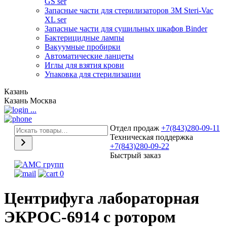
GS ser
Запасные части для стерилизаторов 3М Steri-Vac
XL ser
Запасные части для сушильных шкафов Binder
Бактерицидные лампы
Вакуумные пробирки
Автоматические ланцеты
Иглы для взятия крови
Упаковка для стерилизации
Казань
Казань
Москва
...
Отдел продаж
+7(843)280-09-11
Техническая поддержка
+7(843)280-09-22
Быстрый заказ
0
Центрифуга лабораторная
ЭКРОС-6914 с ротором