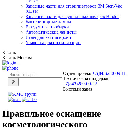
GS ser
Запасные части для стерилизаторов 3М Steri-Vac
XL ser
Запасные части для сушильных шкафов Binder
Бактерицидные лампы
Вакуумные пробирки
Автоматические ланцеты
Иглы для взятия крови
Упаковка для стерилизации
Казань
Казань
Москва
...
Отдел продаж
+7(843)280-09-11
Техническая поддержка
+7(843)280-09-22
Быстрый заказ
0
Правильное оснащение
косметологического