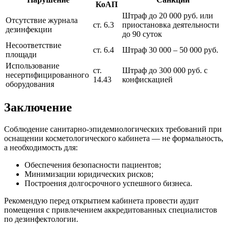
КоАП
Штраф до 20 000 руб. или
Отсутствие журнала
ст. 6.3
приостановка деятельности
дезинфекции
до 90 суток
Несоответствие
ст. 6.4
Штраф 30 000 – 50 000 руб.
площади
Использование
ст.
Штраф до 300 000 руб. с
несертифицированного
14.43
конфискацией
оборудования
Заключение
Соблюдение санитарно-эпидемиологических требований при
оснащении косметологического кабинета — не формальность,
а необходимость для:
Обеспечения безопасности пациентов;
Минимизации юридических рисков;
Построения долгосрочного успешного бизнеса.
Рекомендую перед открытием кабинета провести аудит
помещения с привлечением аккредитованных специалистов
по дезинфектологии.