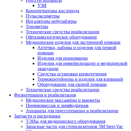
Рентген аппараты
УЗИ
Концентраторы кислорода
Пульсоксиметры
Ингаляторы небулайзеры
Тонометры
Технические средства реабилитации
Офтальмологическое оборудование
Медицинские изделия для экстренной помощи
Аптечки, наборы и изделия для первой
помощи
Изделия для реанимации
Изделия для иммобилизации и медицинской
эвакуации
Средства остановки кровотечения
Термоконтейнеры и изделия для вливаний
Оборудование для скорой помощи
Технические средства реабилитации
Физиотерапия и реабилитация
Медицинские массажёры и манжеты
Пневмомассаж и лимфодренаж
Аппараты для прессотерапии и реабилитации
Запчасти и расходники
ТЭНы для медицинского оборудования
Запасные части для стерилизаторов 3M Steri-Vac