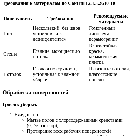
Требования к материалам по СанПиН 2.1.3.2630-10
Рекомендуемые
Поверхность
Требования
материалы
Нескользкий, без швов,
Гомогенный
Пол
устойчивый к
линолеум,
дезинфектантам
керамогранит
Влагостойкая
Гладкие, моющиеся до
краска,
Стены
потолка
керамическая
плитка
Гладкая поверхность,
Натяжные потолки,
Потолок
устойчивая к влажной
влагостойкие
уборке
панели
Обработка поверхностей
График уборки:
Ежедневно:
Мытье полов с хлорсодержащими средствами
(0,1% раствор);
Протирание всех рабочих поверхностей