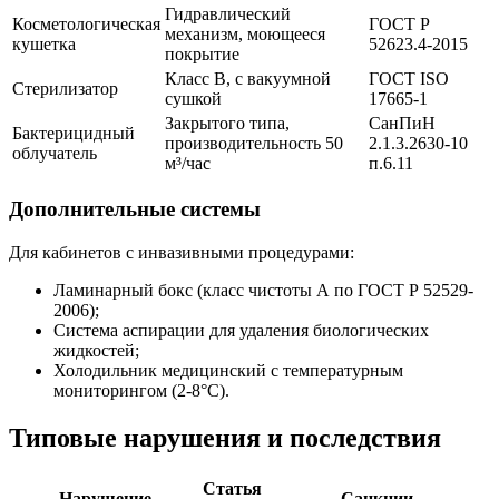
Гидравлический
Косметологическая
ГОСТ Р
механизм, моющееся
кушетка
52623.4-2015
покрытие
Класс B, с вакуумной
ГОСТ ISO
Стерилизатор
сушкой
17665-1
Закрытого типа,
СанПиН
Бактерицидный
производительность 50
2.1.3.2630-10
облучатель
м³/час
п.6.11
Дополнительные системы
Для кабинетов с инвазивными процедурами:
Ламинарный бокс (класс чистоты А по ГОСТ Р 52529-
2006);
Система аспирации для удаления биологических
жидкостей;
Холодильник медицинский с температурным
мониторингом (2-8°C).
Типовые нарушения и последствия
Статья
Нарушение
Санкции