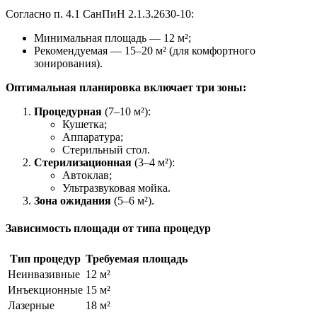
Согласно п. 4.1 СанПиН 2.1.3.2630-10:
Минимальная площадь — 12 м²;
Рекомендуемая — 15–20 м² (для комфортного
зонирования).
Оптимальная планировка включает три зоны:
Процедурная
(7–10 м²):
Кушетка;
Аппаратура;
Стерильный стол.
Стерилизационная
(3–4 м²):
Автоклав;
Ультразвуковая мойка.
Зона ожидания
(5–6 м²).
Зависимость площади от типа процедур
Тип процедур
Требуемая площадь
Неинвазивные
12 м²
Инъекционные
15 м²
Лазерные
18 м²