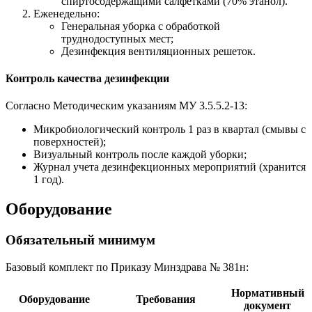
спиртосодержащими салфетками (70% этанол).
Еженедельно:
Генеральная уборка с обработкой
труднодоступных мест;
Дезинфекция вентиляционных решеток.
Контроль качества дезинфекции
Согласно Методическим указаниям МУ 3.5.5.2-13:
Микробиологический контроль 1 раз в квартал (смывы с
поверхностей);
Визуальный контроль после каждой уборки;
Журнал учета дезинфекционных мероприятий (хранится
1 год).
Оборудование
Обязательный минимум
Базовый комплект по Приказу Минздрава № 381н:
Нормативный
Оборудование
Требования
документ