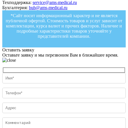
Техподдержка:
service@ams-medical.ru
Бухгалтерия:
buh@ams-medical.ru
*Сайт носит информационный характер и не является
публичной офертой. Стоимость товаров и услуг зависит от
комплектации, курса валют и прочих факторов. Наличие и
подробные характеристики товаров уточняйте у
представителей компании.
Оставить заявку
Оставьте заявку и мы перезвоним Вам в ближайшее время.