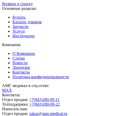
Возврат к списку
Основные разделы:
Купить
Каталог товаров
Запчасти
Услуги
Инструкции
Компания:
О Компании
Статьи
Новости
Лицензии
Контакты
Политика конфиденциальности
АМС медикал в соц.сетях:
MAX
Контакты:
Отдел продаж:
+7(843)280-09-11
Техподдержка:
+7(843)280-09-22
Написать нам:
Отдел продаж:
zakaz@ams-medical.ru