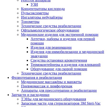
Рентген аппараты
УЗИ
Концентраторы кислорода
Пульсоксиметры
Ингаляторы небулайзеры
Тонометры
Технические средства реабилитации
Офтальмологическое оборудование
Медицинские изделия для экстренной помощи
Аптечки, наборы и изделия для первой
помощи
Изделия для реанимации
Изделия для иммобилизации и медицинской
эвакуации
Средства остановки кровотечения
Термоконтейнеры и изделия для вливаний
Оборудование для скорой помощи
Технические средства реабилитации
Физиотерапия и реабилитация
Медицинские массажёры и манжеты
Пневмомассаж и лимфодренаж
Аппараты для прессотерапии и реабилитации
Запчасти и расходники
ТЭНы для медицинского оборудования
Запасные части для стерилизаторов 3M Steri-Vac