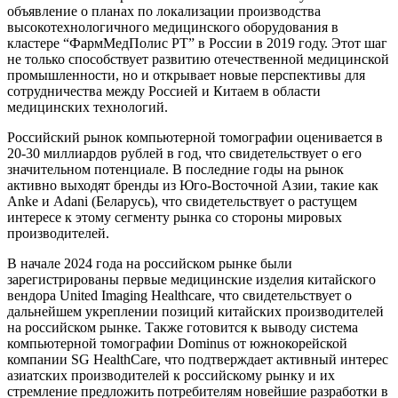
объявление о планах по локализации производства
высокотехнологичного медицинского оборудования в
кластере “ФармМедПолис РТ” в России в 2019 году. Этот шаг
не только способствует развитию отечественной медицинской
промышленности, но и открывает новые перспективы для
сотрудничества между Россией и Китаем в области
медицинских технологий.
Российский рынок компьютерной томографии оценивается в
20-30 миллиардов рублей в год, что свидетельствует о его
значительном потенциале. В последние годы на рынок
активно выходят бренды из Юго-Восточной Азии, такие как
Anke и Adani (Беларусь), что свидетельствует о растущем
интересе к этому сегменту рынка со стороны мировых
производителей.
В начале 2024 года на российском рынке были
зарегистрированы первые медицинские изделия китайского
вендора United Imaging Healthcare, что свидетельствует о
дальнейшем укреплении позиций китайских производителей
на российском рынке. Также готовится к выводу система
компьютерной томографии Dominus от южнокорейской
компании SG HealthCare, что подтверждает активный интерес
азиатских производителей к российскому рынку и их
стремление предложить потребителям новейшие разработки в