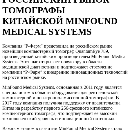
ТОМОГРАФЫ
КИТАЙСКОЙ MINFOUND
MEDICAL SYSTEMS
Компания “Р-Фарм” представила на российском рынке
новейший компьютерный томограф QuantumEye 789,
произведенный китайским производителем MinFound Medical
Systems. Этот шаг открывает новую эру в области
медицинской диагностики и подтверждает стремление
компании “Р-Фарм” к внедрению инновационных технологий
на российском рынке.
MinFound Medical Systems, основанная в 2011 году, является
специалистом в области оборудования для рентгеновской
компьютерной и позитронно-эмиссионной томографии. В
2017 году компания получила поддержку от правительства
Китая на разработку первого 256-срезового китайского
компьютерного томографа, что подтверждает ее высокий
технологический уровень и инновационный потенциал.
Важным этапом в развитии MinFound Medical Systems стало