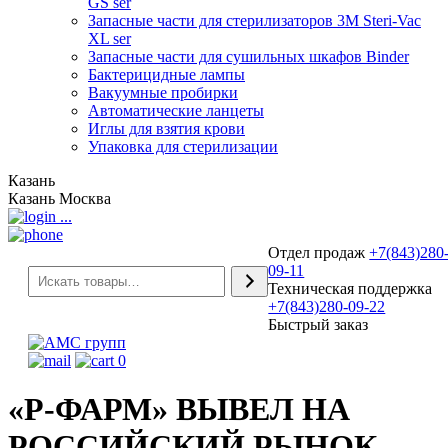
GS ser
Запасные части для стерилизаторов 3М Steri-Vac
XL ser
Запасные части для сушильных шкафов Binder
Бактерицидные лампы
Вакуумные пробирки
Автоматические ланцеты
Иглы для взятия крови
Упаковка для стерилизации
Казань
Казань
Москва
...
Отдел продаж
+7(843)280
09-11
Техническая поддержка
+7(843)280-09-22
Быстрый заказ
0
«Р-ФАРМ» ВЫВЕЛ НА
РОССИЙСКИЙ РЫНОК