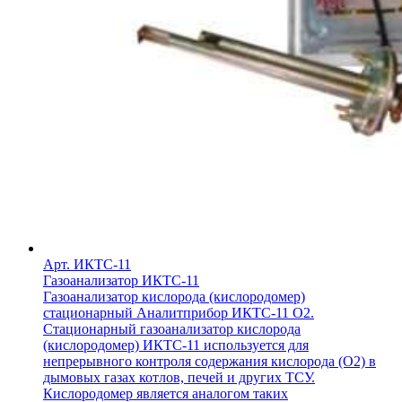
Арт. ИКТС-11
Газоанализатор ИКТС-11
Газоанализатор кислорода (кислородомер)
стационарный Аналитприбор ИКТС-11 О2.
Стационарный газоанализатор кислорода
(кислородомер) ИКТС-11 используется для
непрерывного контроля содержания кислорода (О2) в
дымовых газах котлов, печей и других ТСУ.
Кислородомер является аналогом таких