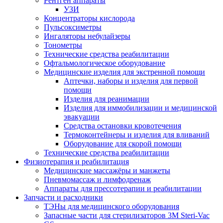
Рентген аппараты
УЗИ
Концентраторы кислорода
Пульсоксиметры
Ингаляторы небулайзеры
Тонометры
Технические средства реабилитации
Офтальмологическое оборудование
Медицинские изделия для экстренной помощи
Аптечки, наборы и изделия для первой
помощи
Изделия для реанимации
Изделия для иммобилизации и медицинской
эвакуации
Средства остановки кровотечения
Термоконтейнеры и изделия для вливаний
Оборудование для скорой помощи
Технические средства реабилитации
Физиотерапия и реабилитация
Медицинские массажёры и манжеты
Пневмомассаж и лимфодренаж
Аппараты для прессотерапии и реабилитации
Запчасти и расходники
ТЭНы для медицинского оборудования
Запасные части для стерилизаторов 3M Steri-Vac