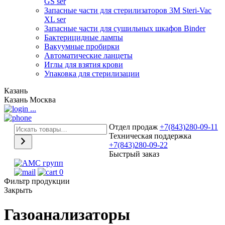
GS ser
Запасные части для стерилизаторов 3М Steri-Vac
XL ser
Запасные части для сушильных шкафов Binder
Бактерицидные лампы
Вакуумные пробирки
Автоматические ланцеты
Иглы для взятия крови
Упаковка для стерилизации
Казань
Казань
Москва
...
Отдел продаж
+7(843)280-09-11
Техническая поддержка
+7(843)280-09-22
Быстрый заказ
0
Фильтр продукции
Закрыть
Газоанализаторы