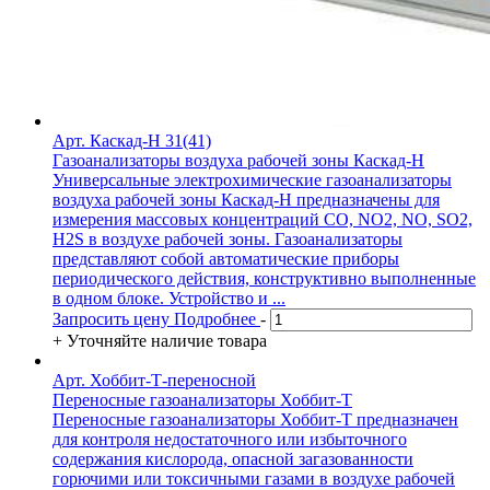
Арт. Каскад-Н 31(41)
Газоанализаторы воздуха рабочей зоны Каскад-Н
Универсальные электрохимические газоанализаторы
воздуха рабочей зоны Каскад-Н предназначены для
измерения массовых концентраций CO, NO2, NO, SO2,
H2S в воздухе рабочей зоны. Газоанализаторы
представляют собой автоматические приборы
периодического действия, конструктивно выполненные
в одном блоке. Устройство и ...
Запросить цену
Подробнее
-
+
Уточняйте наличие товара
Арт. Хоббит-Т-переносной
Переносные газоанализаторы Хоббит-Т
Переносные газоанализаторы Хоббит-Т предназначен
для контроля недостаточного или избыточного
содержания кислорода, опасной загазованности
горючими или токсичными газами в воздухе рабочей