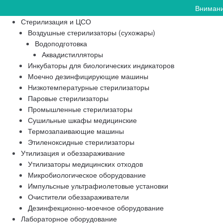
Внимани
Стерилизация и ЦСО
Воздушные стерилизаторы (сухожары)
Водоподготовка
Аквадистилляторы
Инкубаторы для биологических индикаторов
Моечно дезинфицирующие машины
Низкотемпературные стерилизаторы
Паровые стерилизаторы
Промышленные стерилизаторы
Сушильные шкафы медицинские
Термозапаивающие машины
Этиленоксидные стерилизаторы
Утилизация и обеззараживание
Утилизаторы медицинских отходов
Микробиологическое оборудование
Импульсные ультрафиолетовые установки
Очистители обеззараживатели
Дезинфекционно-моечное оборудование
Лабораторное оборудование