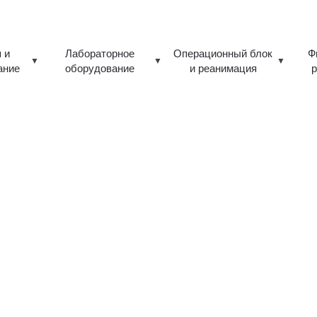
 и
Лабораторное
Операционный блок
Ф
ание
оборудование
и реанимация