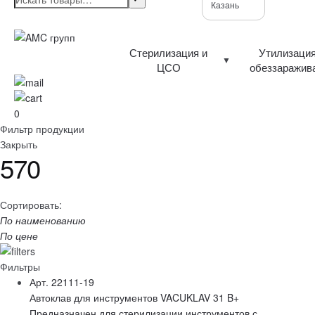
Казань
Стерилизация и
Утилизация
ЦСО
обеззаражив
0
Фильтр продукции
Закрыть
570
Сортировать:
По наименованию
По цене
Фильтры
Арт. 22111-19
Автоклав для инструментов VACUKLAV 31 B+
Предназначен для стерилизации инструментов с