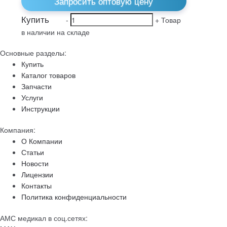
Запросить оптовую цену
Купить
-
+
Товар
в наличии на складе
Основные разделы:
Купить
Каталог товаров
Запчасти
Услуги
Инструкции
Компания:
О Компании
Статьи
Новости
Лицензии
Контакты
Политика конфиденциальности
АМС медикал в соц.сетях: