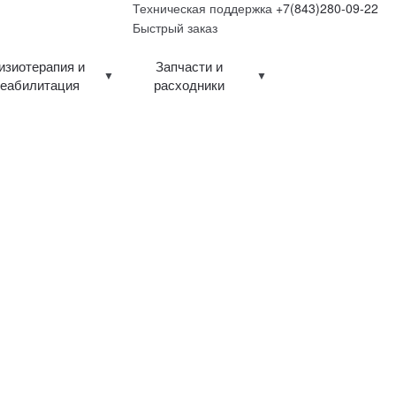
Техническая поддержка
+7(843)280-09-22
Быстрый заказ
изиотерапия и
Запчасти и
реабилитация
расходники